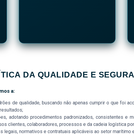
ÍTICA DA QUALIDADE E SEGUR
mos a:
drões de qualidade, buscando não apenas cumprir o que foi ac
resultados;
ões, adotando procedimentos padronizados, consistentes e mo
 clientes, colaboradores, processos e da cadeia logística port
legais, normativos e contratuais aplicáveis ao setor marítimo e