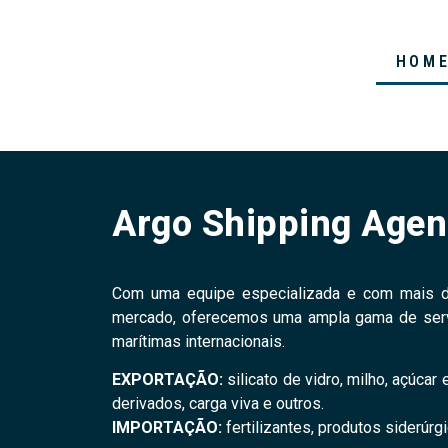
HOM
Argo Shipping Agen
Com uma equipe especializada e com mais d
mercado, oferecemos uma ampla gama de serv
marítimas internacionais.
EXPORTAÇÃO:
silicato de vidro, milho, açúcar
derivados, carga viva e outros.
IMPORTAÇÃO:
fertilizantes, produtos siderúrg