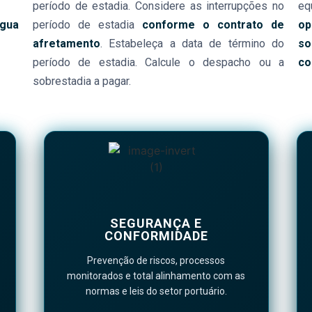
período de estadia. Considere as interrupções no
eq
água
período de estadia
conforme o contrato de
op
afretamento
. Estabeleça a data de término do
so
período de estadia. Calcule o despacho ou a
co
sobrestadia a pagar.
SEGURANÇA E
CONFORMIDADE
Prevenção de riscos, processos
monitorados e total alinhamento com as
normas e leis do setor portuário.