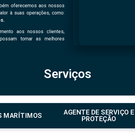
mbém oferecemos aos nossos
valor à suas operações, como:
s.
mento aos nossos clientes,
 possam tomar as melhores
Serviços
AGENTE DE SERVIÇO E
S MARÍTIMOS
PROTEÇÃO​