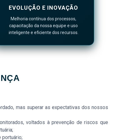
EVOLUÇÃO E INOVAÇÃO
Melhoria contínua dos processos,
capacitação da nossa equipe e uso
inteligente e eficiente dos recursos.
ANÇA
ordado, mas superar as expectativas dos nossos
nitorados, voltados à prevenção de riscos que
uária;
 portuário;