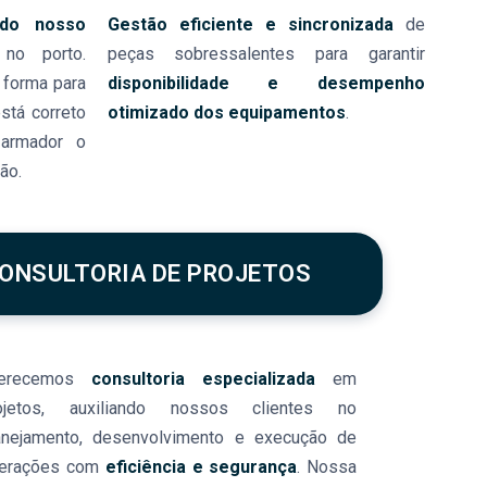
 do nosso
Gestão eficiente e sincronizada
de
no porto.
peças sobressalentes para garantir
 forma para
disponibilidade e desempenho
stá correto
otimizado dos equipamentos
.
 armador o
ão.
ONSULTORIA DE PROJETOS
erecemos
consultoria especializada
em
ojetos, auxiliando nossos clientes no
anejamento, desenvolvimento e execução de
erações com
eficiência e segurança
. Nossa