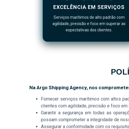
EXCELÊNCIA EM SERVIÇOS
Serviços marítimos de alto padrão com
agilidade, precisão e foco em superar as
expectativas dos clientes.
POL
Na Argo Shipping Agency, nos compromete
Fornecer serviços marítimos com altos pa
clientes com agilidade, precisão e foco em 
Garantir a segurança em todas as operaç
possam comprometer a integridade de nossos
Assegurar a conformidade com os requisitos 