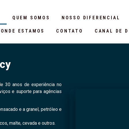
E
QUEM SOMOS
NOSSO DIFERENCIAL
ONDE ESTAMOS
CONTATO
CANAL DE 
cy
e 30 anos de experiência no
iços e suporte para agências
 ensacado e a granel, petróleo e
icos, malte, cevada e outros.