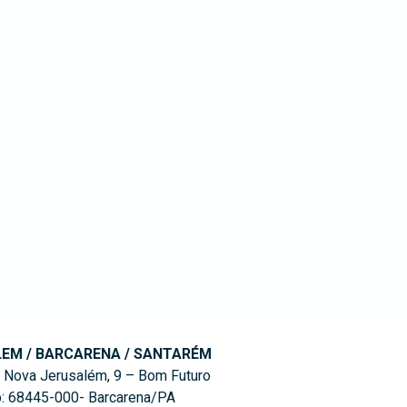
LEM / BARCARENA / SANTARÉM
 Nova Jerusalém, 9 – Bom Futuro
: 68445-000- Barcarena/PA